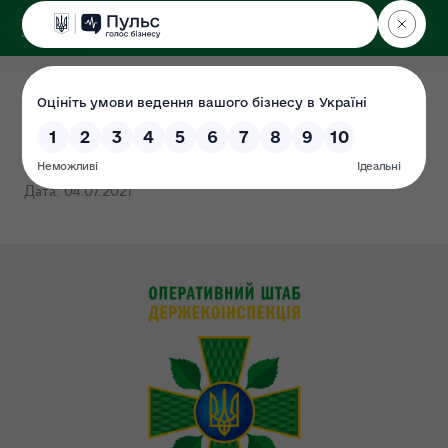
ДЕРЖЕКОІНСПЕКЦІЯ
Столичного округу
Державний екологічний
контроль
Дата: 04.07.2021