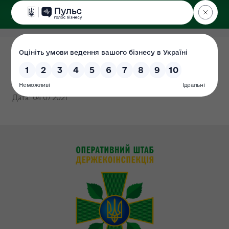
ДЕРЖЕКОІНСПЕКЦІЯ
Столичного округу
Повідомлення про
небезпечну продукцію
Дата: 04.07.2021