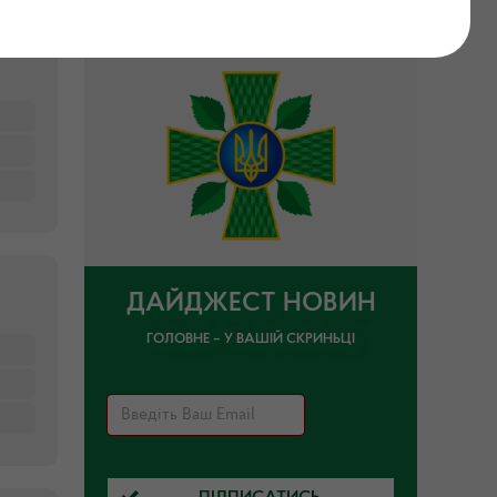
ДАЙДЖЕСТ НОВИН
ГОЛОВНЕ – У ВАШІЙ СКРИНЬЦІ