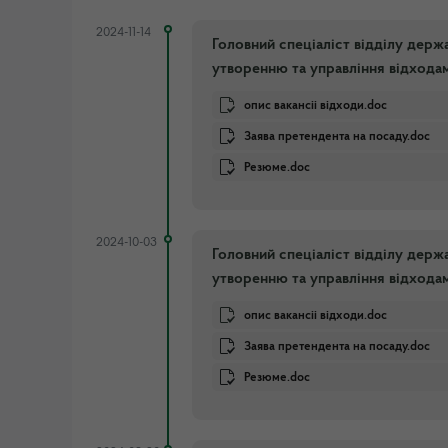
2024-11-14
Головний спеціаліст відділу держ
утворенню та управління відхода
опис вакансіі відходи.doc
Заява претендента на посаду.doc
Резюме.doc
2024-10-03
Головний спеціаліст відділу держ
утворенню та управління відхода
опис вакансіі відходи.doc
Заява претендента на посаду.doc
Резюме.doc