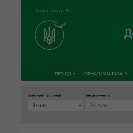
Розмір тексту:
Д
ПРО ДЕІ
НОРМАТИВНА БАЗА
Категорія публікації
Тип документа