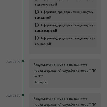
вод.ресурсів.pdf
Інформація_про_переможця_конкурсу -
відходи.pdf
Інформація_про_переможця_конкурсу -
відділ кадрів.pdf
Інформація_про_переможця_конкурсу -
атм.пов..pdf
2021-04-29
Результати конкурсів на зайняття
посад державної служби категорії "Б"
та "В"
#конкурс
2021-03-30
Результати конкурсів на зайняття
посад державної служби категорії "Б"