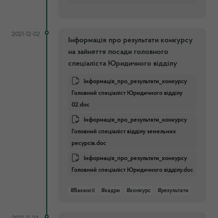
2021-12-02
Інформація про результати конкурсу
на зайняття посади головного
спеціаліста Юридичного відділу
Інформація_про_результати_конкурсу
Головний спеціаліст Юридичного відділу
02.doc
Інформація_про_результати_конкурсу
Головний спеціаліст відділу земельних
ресурсів.doc
Інформація_про_результати_конкурсу
Головний спеціаліст Юридичного відділу.doc
#Вакансії
#кадри
#конкурс
#результати