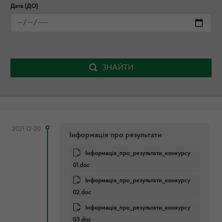
Дата (ДО)
ЗНАЙТИ
2021-12-20
Інформація про результати
Інформація_про_результати_конкурсу
01.doc
Інформація_про_результати_конкурсу
02.doc
Інформація_про_результати_конкурсу
03.doc