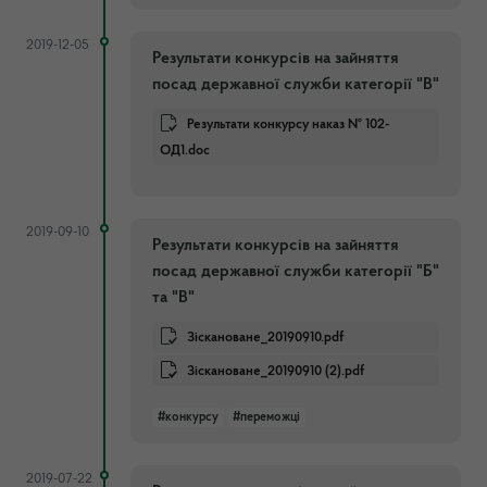
2019-12-05
Результати конкурсів на зайняття
посад державної служби категорії "В"
Результати конкурсу наказ № 102-
ОД1.doc
2019-09-10
Результати конкурсів на зайняття
посад державної служби категорії "Б"
та "В"
Зіскановане_20190910.pdf
Зіскановане_20190910 (2).pdf
#конкурсу
#переможці
2019-07-22