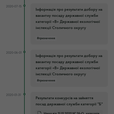
2020-07-15
Інформація про результати добору на
вакантну посаду державної служби
категорії «В» Державної екологічної
інспекції Столичного округу
#призначення
2020-06-01
Інформація про результати добору на
вакантну посаду державної служби
категорії «В» Державної екологічної
інспекції Столичного округу
#призначення
2020-01-31
Результати конкурсів на зайняття
посад державної служби категорії "Б"
Наказ від 31.01.2020 № 26-О_ категорія