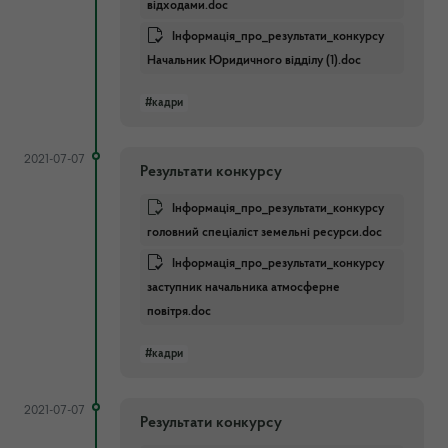
відходами.doc
Інформація_про_результати_конкурсу
Начальник Юридичного відділу (1).doc
#кадри
2021-07-07
Результати конкурсу
Інформація_про_результати_конкурсу
головний спеціаліст земельні ресурси.doc
Інформація_про_результати_конкурсу
заступник начальника атмосферне
повітря.doc
#кадри
2021-07-07
Результати конкурсу