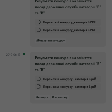
Результати конкурсів на зайняття
посад державної служби категорії "Б"
та "В"
Переможці конкурсу_категорія В.PDF
Переможці конкурсу_категорія Б.PDF
#Результати конкурсу
2019-06-13
Результати конкурсів на зайняття
посад державної служби категорії "Б"
та "В”
Переможці конкурсу - категорія В.pdf
Переможці конкурсу - категорія Б.pdf
#конкурс
#переможці