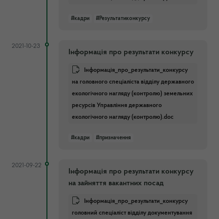
#кадри
#Результатиконкурсу
2021-10-23
Інформація про результати конкурсу
Інформація_про_результати_конкурсу
на головного спеціаліста відділу державного
екологічного нагляду (контролю) земельних
ресурсів Управління державного
екологічного нагляду (контролю).doc
#кадри
#призначення
2021-09-22
Інформація про результати конкурсу
на зайняття вакантних посад
Інформація_про_результати_конкурсу
головний спеціаліст відділу документування