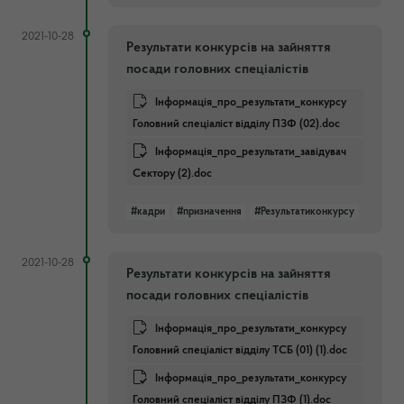
2021-10-28
Результати конкурсів на зайняття
посади головних спеціалістів
Інформація_про_результати_конкурсу
Головний спеціаліст відділу ПЗФ (02).doc
Інформація_про_результати_завідувач
Сектору (2).doc
#кадри
#призначення
#Результатиконкурсу
2021-10-28
Результати конкурсів на зайняття
посади головних спеціалістів
Інформація_про_результати_конкурсу
Головний спеціаліст відділу ТСБ (01) (1).doc
Інформація_про_результати_конкурсу
Головний спеціаліст відділу ПЗФ (1).doc