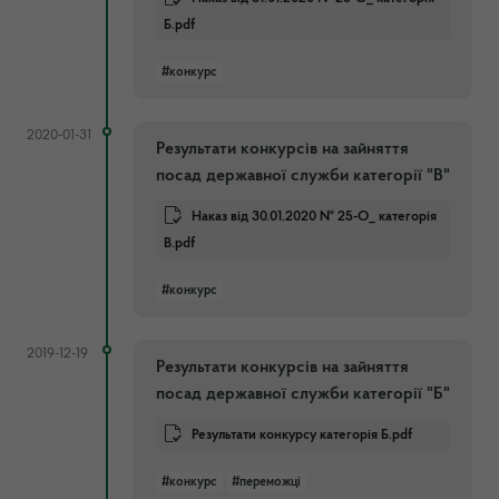
Б.pdf
#конкурс
2020-01-31
Результати конкурсів на зайняття
посад державної служби категорії "В"
Наказ від 30.01.2020 № 25-О_ категорія
В.pdf
#конкурс
2019-12-19
Результати конкурсів на зайняття
посад державної служби категорії "Б"
Результати конкурсу категорія Б.pdf
#конкурс
#переможці