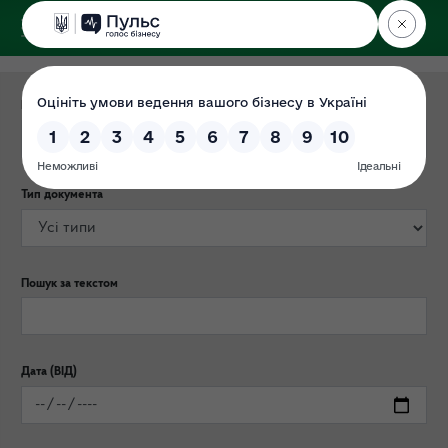
ДЕРЖЕКОІНСПЕКЦІЯ
Столичного округу
Категорія публікації
Тип документа
Пошук за текстом
Дата (ВІД)