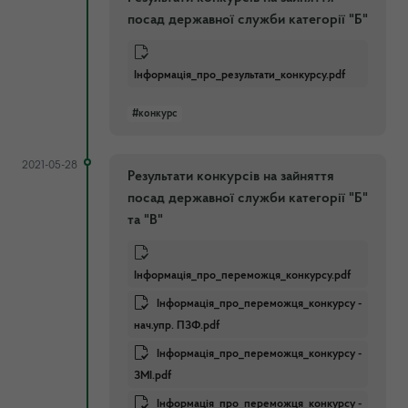
посад державної служби категорії "Б"
Інформація_про_результати_конкурсу.pdf
#конкурс
2021-05-28
Результати конкурсів на зайняття
посад державної служби категорії "Б"
та "В"
Інформація_про_переможця_конкурсу.pdf
Інформація_про_переможця_конкурсу -
нач.упр. ПЗФ.pdf
Інформація_про_переможця_конкурсу -
ЗМІ.pdf
Інформація_про_переможця_конкурсу -