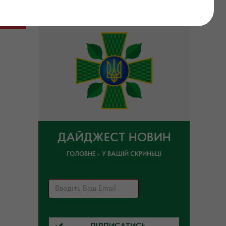
ДАЙДЖЕСТ НОВИН
ГОЛОВНЕ – У ВАШІЙ СКРИНЬЦІ