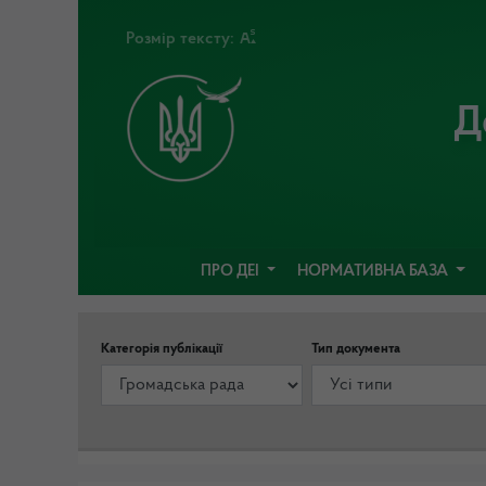
Розмір тексту:
Д
ПРО ДЕІ
НОРМАТИВНА БАЗА
Категорія публікації
Тип документа